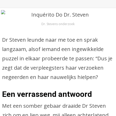
Dr. Stevens onderzoek
Dr Steven leunde naar me toe en sprak
langzaam, alsof iemand een ingewikkelde
puzzel in elkaar probeerde te passen: “Dus je
zegt dat de verpleegsters haar verzoeken
negeerden en haar nauwelijks hielpen?
Een verrassend antwoord
Met een somber gebaar draaide Dr Steven
zich om en liep weg, mij alleen achterlatend