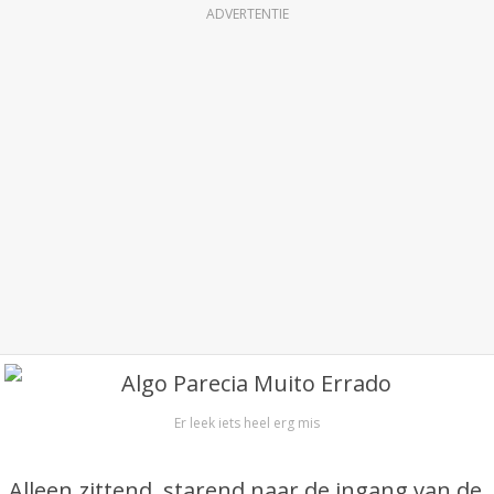
ADVERTENTIE
Er leek iets heel erg mis
Alleen zittend, starend naar de ingang van de