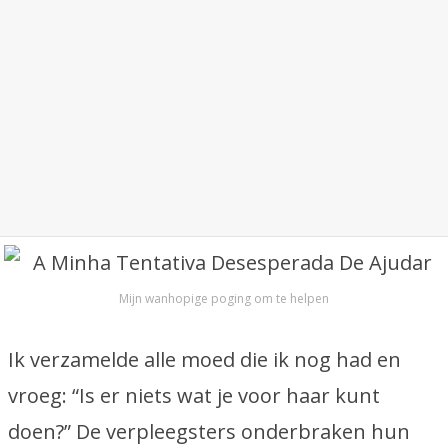
Mijn wanhopige poging om te helpen
Ik verzamelde alle moed die ik nog had en
vroeg: “Is er niets wat je voor haar kunt
doen?” De verpleegsters onderbraken hun