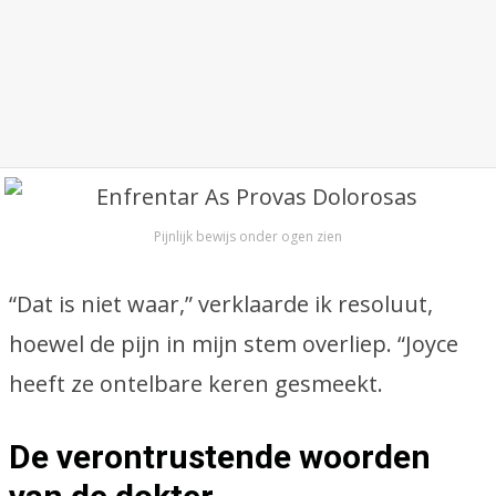
Pijnlijk bewijs onder ogen zien
“Dat is niet waar,” verklaarde ik resoluut,
hoewel de pijn in mijn stem overliep. “Joyce
heeft ze ontelbare keren gesmeekt.
De verontrustende woorden