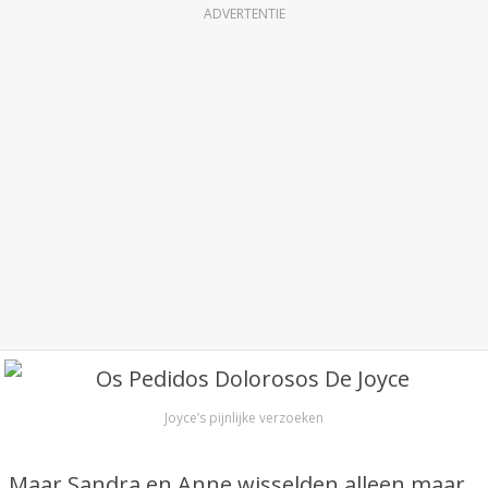
ADVERTENTIE
Joyce’s pijnlijke verzoeken
Maar Sandra en Anne wisselden alleen maar