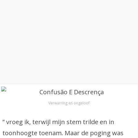
Verwarring en ongeloof
” vroeg ik, terwijl mijn stem trilde en in
toonhoogte toenam. Maar de poging was