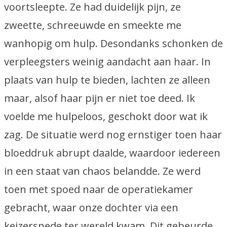
voortsleepte. Ze had duidelijk pijn, ze
zweette, schreeuwde en smeekte me
wanhopig om hulp. Desondanks schonken de
verpleegsters weinig aandacht aan haar. In
plaats van hulp te bieden, lachten ze alleen
maar, alsof haar pijn er niet toe deed. Ik
voelde me hulpeloos, geschokt door wat ik
zag. De situatie werd nog ernstiger toen haar
bloeddruk abrupt daalde, waardoor iedereen
in een staat van chaos belandde. Ze werd
toen met spoed naar de operatiekamer
gebracht, waar onze dochter via een
keizersnede ter wereld kwam. Dit gebeurde