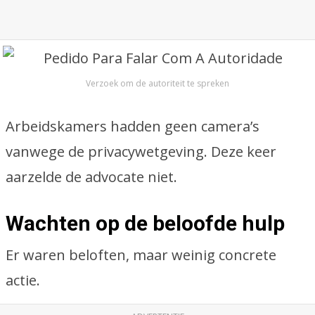
Verzoek om de autoriteit te spreken
Arbeidskamers hadden geen camera’s
vanwege de privacywetgeving. Deze keer
aarzelde de advocate niet.
Wachten op de beloofde hulp
Er waren beloften, maar weinig concrete
actie.