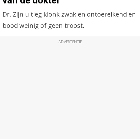
van de dokter
Dr. Zijn uitleg klonk zwak en ontoereikend en
bood weinig of geen troost.
ADVERTENTIE