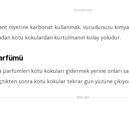
Deodorant
nt niyetine karbonat kullanmak, vücudunuzu kimya
dan kötü kokulardan kurtulmanın kolay yoludur.
arfümü
 parfümleri kötü kokuları gidermek yerine onları s
eçtikten sonra kötü kokular tekrar gün yüzüne çıkıyor.
REKLAM