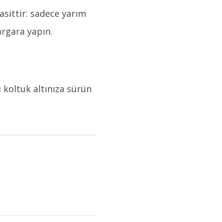
asittir: sadece yarım
argara yapın.
 koltuk altınıza sürün