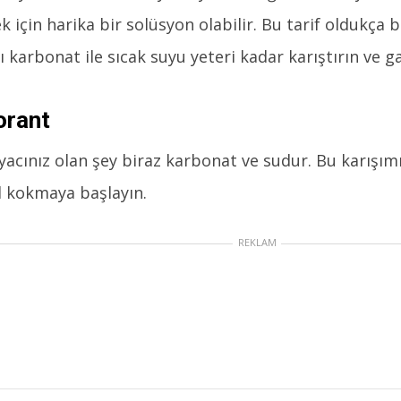
 için harika bir solüsyon olabilir. Bu tarif oldukça b
ı karbonat ile sıcak suyu yeteri kadar karıştırın ve g
orant
yacınız olan şey biraz karbonat ve sudur. Bu karışımı
l kokmaya başlayın.
REKLAM