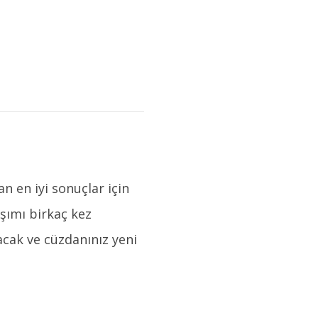
n en iyi sonuçlar için
ışımı birkaç kez
acak ve cüzdanınız yeni