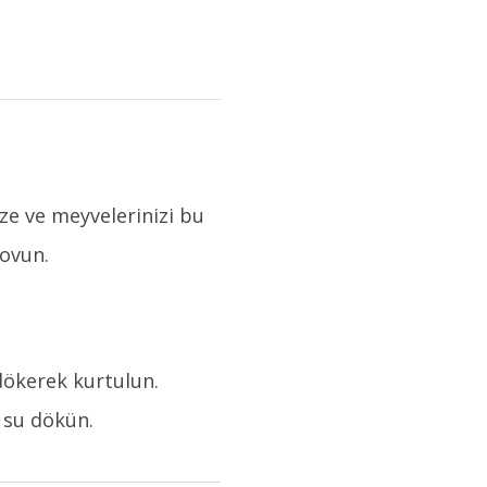
ze ve meyvelerinizi bu
 ovun.
 dökerek kurtulun.
 su dökün.