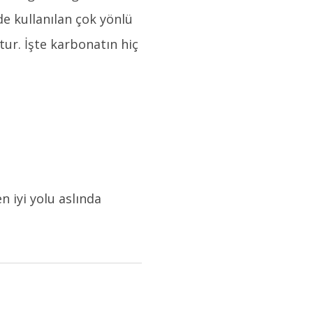
e kullanılan çok yönlü
tur. İşte karbonatın hiç
 iyi yolu aslında