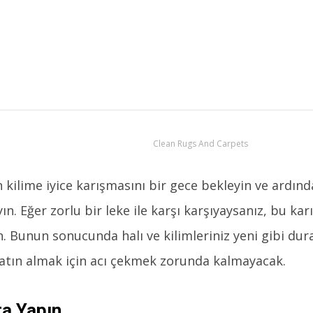
Clean Rugs And Carpets
 kilime iyice karışmasını bir gece bekleyin ve ardında
n. Eğer zorlu bir leke ile karşı karşıyaysanız, bu kar
. Bunun sonucunda halı ve kilimleriniz yeni gibi dur
 satın almak için acı çekmek zorunda kalmayacak.
a Yapın