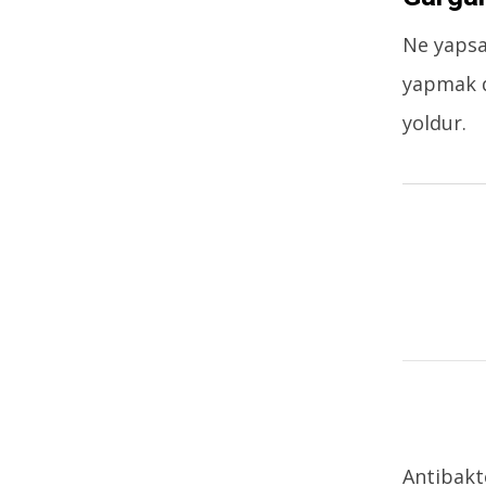
Ne yapsa
yapmak d
yoldur.
Antibakt