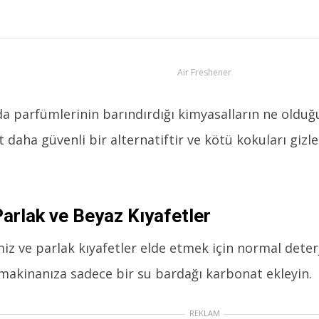
Air Freshener
da parfümlerinin barındırdığı kimyasalların ne oldu
 daha güvenli bir alternatiftir ve kötü kokuları gizl
arlak ve Beyaz Kıyafetler
iz ve parlak kıyafetler elde etmek için normal deterj
makinanıza sadece bir su bardağı karbonat ekleyin.
REKLAM