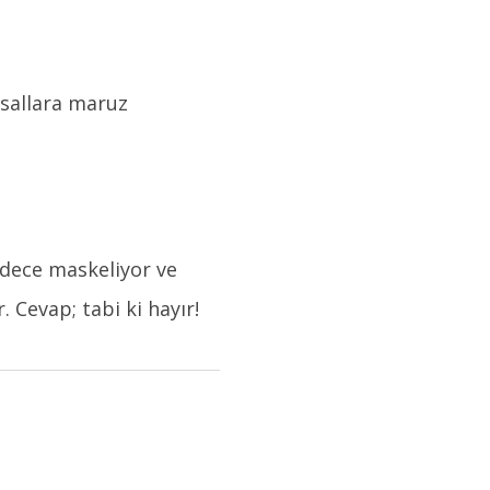
sallara maruz
adece maskeliyor ve
 Cevap; tabi ki hayır!