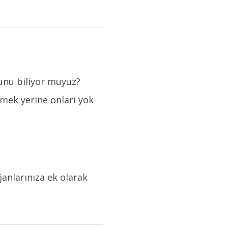
ğunu biliyor muyuz?
emek yerine onları yok
anlarınıza ek olarak