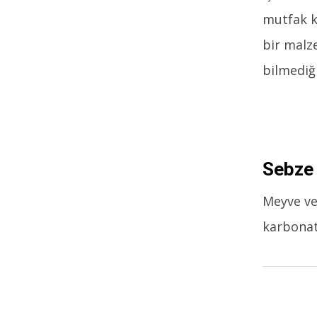
mutfak k
bir malze
bilmediği
Sebze 
Meyve ve
karbonat