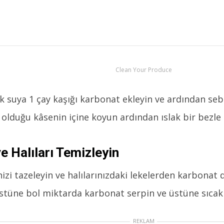
Clean Your Produce
ak suya 1 çay kaşığı karbonat ekleyin ve ardından seb
 olduğu kâsenin içine koyun ardından ıslak bir bezle
ve Halıları Temizleyin
nizi tazeleyin ve halılarınızdaki lekelerden karbonat
üstüne bol miktarda karbonat serpin ve üstüne sıcak
REKLAM