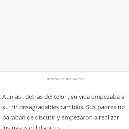
Divorcio de sus padres
Aun asi, detras del telon, su vida empezaba a
sufrir desagradables cambios. Sus padres no
paraban de discutir y empezaron a realizar
los pasos del divorcio.