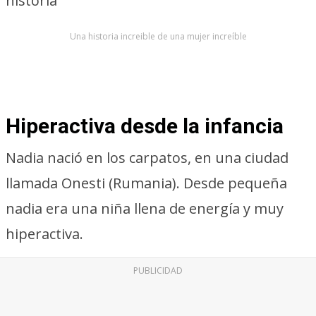
historia
Una historia increible de una mujer increíble
Hiperactiva desde la infancia
Nadia nació en los carpatos, en una ciudad
llamada Onesti (Rumania). Desde pequeña
nadia era una niña llena de energía y muy
hiperactiva.
PUBLICIDAD