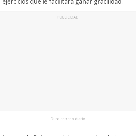
ejercicios que le facilitará ganar gracilidad.
PUBLICIDAD
Duro entreno diario