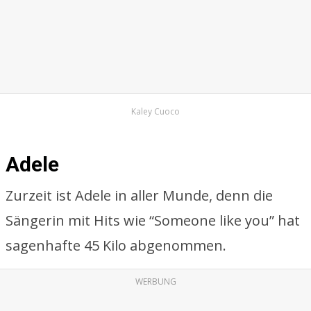
Kaley Cuoco
Adele
Zurzeit ist Adele in aller Munde, denn die
Sängerin mit Hits wie “Someone like you” hat
sagenhafte 45 Kilo abgenommen.
WERBUNG