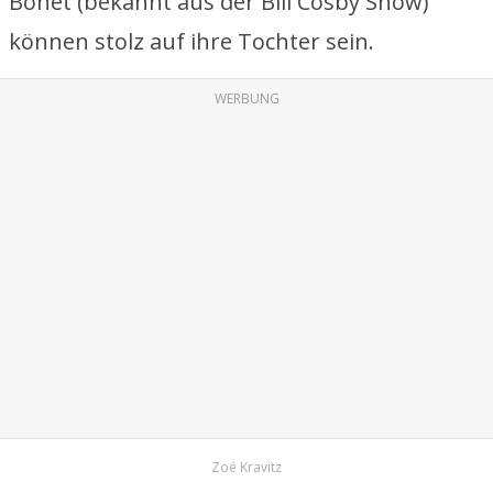
Bonet (bekannt aus der Bill Cosby Show)
können stolz auf ihre Tochter sein.
WERBUNG
Zoë Kravitz